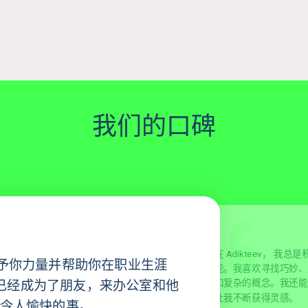
我们的口碑
在 Adikteev，
我总是
予你力量并帮助你在职业生涯
能。我喜欢寻找巧妙、
和复杂的概念。我还能
已经成为了朋友，来办公室和他
让我不断获得灵感。
件令人愉快的事。