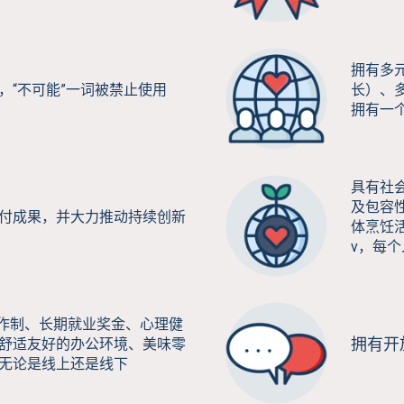
拥有多元
，“不可能”一词被禁止使用
长）、
拥有一
具有社
及包容
付成果，并大力推动持续创新
体烹饪活动
v，每
天工作制、长期就业奖金、心理健
拥有开
舒适友好的办公环境、美味零
无论是线上还是线下