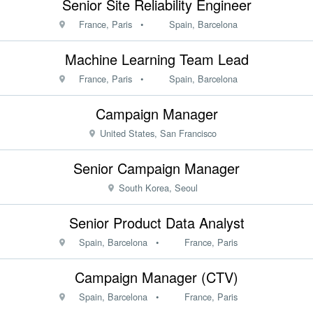
Senior Site Reliability Engineer
France, Paris
•
Spain, Barcelona
Machine Learning Team Lead
France, Paris
•
Spain, Barcelona
Campaign Manager
United States, San Francisco
Senior Campaign Manager
South Korea, Seoul
Senior Product Data Analyst
Spain, Barcelona
•
France, Paris
Campaign Manager (CTV)
Spain, Barcelona
•
France, Paris