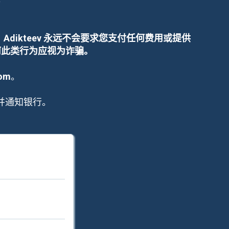
Adikteev 永远不会要求您支付任何费用或提供
任何此类行为应视为诈骗。
com
。
并通知银行。