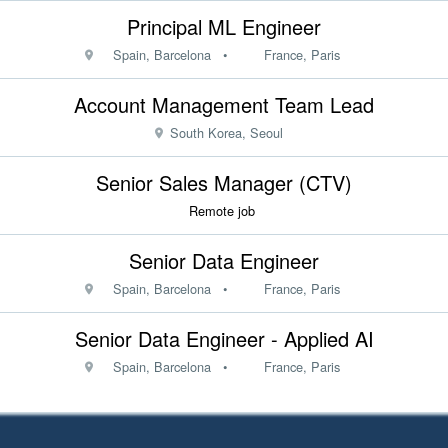
Principal ML Engineer
Spain, Barcelona
•
France, Paris
Account Management Team Lead
South Korea, Seoul
Senior Sales Manager (CTV)
Remote job
Senior Data Engineer
Spain, Barcelona
•
France, Paris
Senior Data Engineer - Applied AI
Spain, Barcelona
•
France, Paris