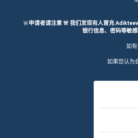
🚨
申请者请注意 🚨 我们发现有人冒充 Adik
银行信息、密码等敏感数
如有
如果您认为