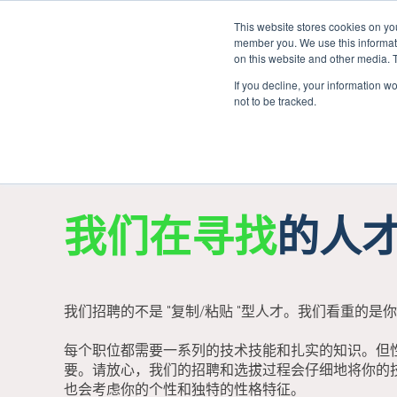
This website stores cookies on yo
member you. We use this informati
on this website and other media. 
If you decline, your information w
not to be tracked.
我们在寻找
的人
我们招聘的不是 "复制/粘贴 "型人才。我们看重的是
每个职位都需要一系列的技术技能和扎实的知识。但性格和
要。请放心，我们的招聘和选拔过程会仔细地将你的
也会考虑你的个性和独特的性格特征。