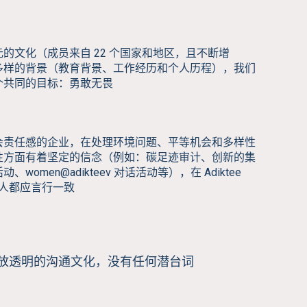
的文化（成员来自 22 个国家和地区，且不断增
多样的背景（教育背景、工作经历和个人历程），我们
个共同的目标：勇敢无畏
会责任感的企业，在处理环境问题、平等机会和多样性
性方面有着坚定的信念（例如：碳足迹审计、创新的集
、women@adikteev 对话活动等），在 Adiktee
个人都应言行一致
放透明的沟通文化，没有任何潜台词